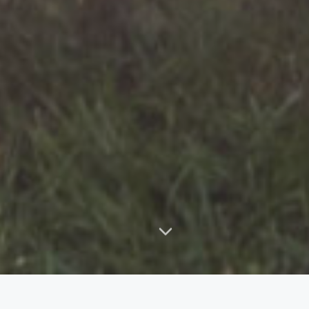
5.0 Sterne
ZPP-zertifiziert